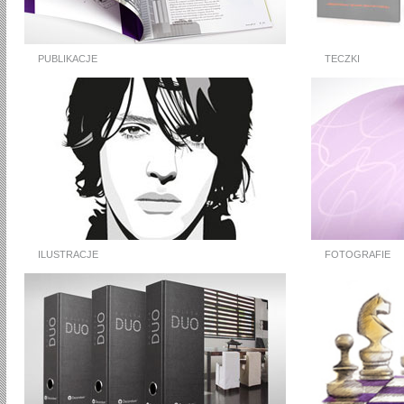
PUBLIKACJE
TECZKI
ILUSTRACJE
FOTOGRAFIE