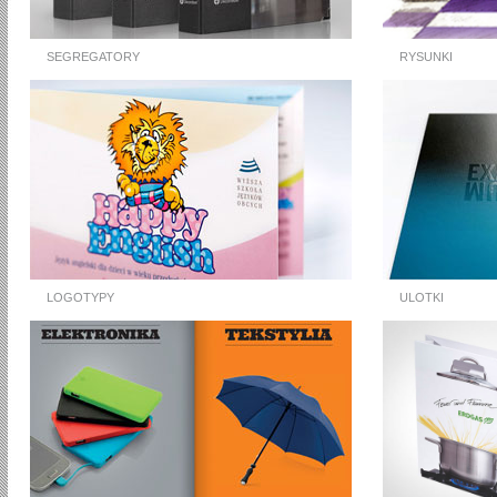
SEGREGATORY
RYSUNKI
LOGOTYPY
ULOTKI