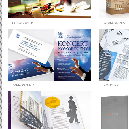
FOTOGRAFIE
OPAKOWANIA
ZAPROSZENIA
FOLDERY