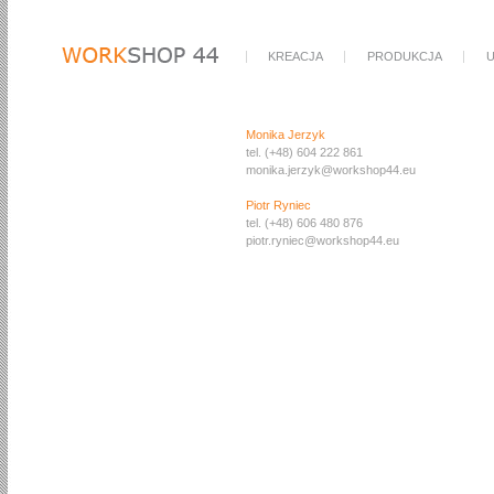
KREACJA
PRODUKCJA
U
Monika Jerzyk
tel. (+48) 604 222 861
monika.jerzyk@workshop44.eu
Piotr Ryniec
tel. (+48) 606 480 876
piotr.ryniec
@workshop44.eu