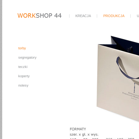
KREACJA
PRODUKCJA
U
torby
segregatory
teczki
koperty
notesy